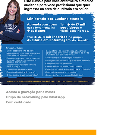
Acesso a gravação por 3 meses
Grupo de networking pelo whatsapp
Com certificado