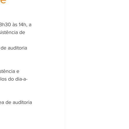
h30 às 14h, a 
istência de 
e auditoria 
stência e 
os do dia-a-
a de auditoria 