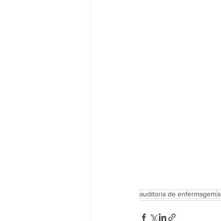
auditoria de enfermagem
a