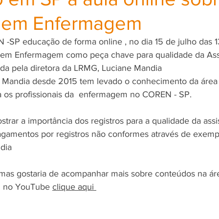
a em Enfermagem
SP educação de forma online , no dia 15 de julho das 13
ia em Enfermagem como peça chave para qualidade da Ass
da pela diretora da LRMG, Luciane Mandia
 Mandia desde 2015 tem levado o conhecimento da área d
os profissionais da  enfermagem no COREN - SP.
trar a importância dos registros para a qualidade da assi
gamentos por registros não conformes através de exempl
ndia
 mas gostaria de acompanhar mais sobre conteúdos na áre
l no YouTube 
clique aqui 