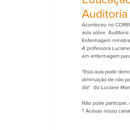
Auditori
Aconteceu no COREN -
aula sobre  Auditor
Enfermagem ministra
A professora Luciane
em enfermagem para 
"Esta aula pode demos
diminuição de não pa
dia"  diz Luciane Ma
Não pode participar,
? Acesse nosso cana