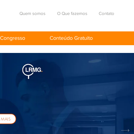
Quem somos
O Que fazemos
Contato
Congresso
Conteúdo Gratuito
 MAIS