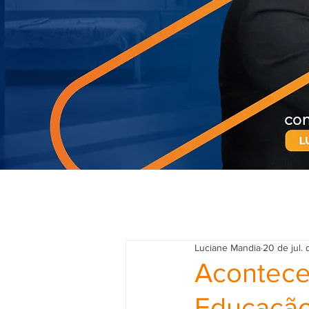
Luciane Mandia
20 de jul.
Acontece
Educação